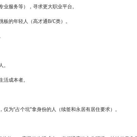
专业服务等），寻求更大职业平台。
板的年轻人（高才通B/C类）。
。
人。
生活成本者。
，仅为“占个坑”拿身份的人（续签和永居有居住要求）。