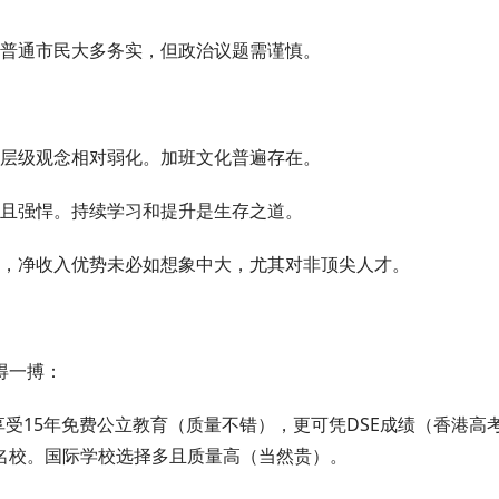
普通市民大多务实，但政治议题需谨慎。
层级观念相对弱化。加班文化普遍存在。
且强悍。持续学习和提升是生存之道。
，净收入优势未必如想象中大，尤其对非顶尖人才。
得一搏：
受15年免费公立教育（质量不错），更可凭DSE成绩（香港高
海外名校。国际学校选择多且质量高（当然贵）。