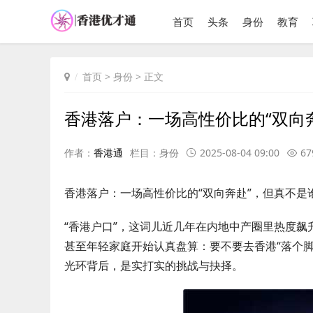
首页
头条
身份
教育
首页
>
身份
> 正文
香港落户：一场高性价比的“双向
作者：
香港通
栏目：
身份
2025-08-04 09:00
67
香港落户：一场高性价比的“双向奔赴”，但真不是
“香港户口”，这词儿近几年在内地中产圈里热度
甚至年轻家庭开始认真盘算：要不要去香港“落个脚
光环背后，是实打实的挑战与抉择。