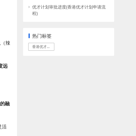
优才计划审批进度(香港优才计划申请流
程)
热门标签
税（辣
香港优才计划
度远
的融
灵活