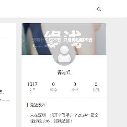
香港通
1317
0
0
0
文章
评论
粉丝
被赞
者、
户——
最近发布
人在深圳，想开个香港户？2024年最全
保姆级攻略，拒绝被拒！