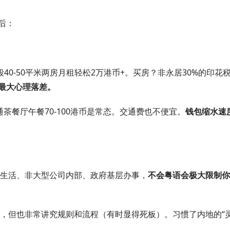
后：
段40-50平米两房月租轻松2万港币+。买房？非永居30%的印花
最大心理落差。
茶餐厅午餐70-100港币是常态。交通费也不便宜。
钱包缩水速
生活、非大型公司内部、政府基层办事，
不会粤语会极大限制你
，但也非常讲究规则和流程（有时显得死板）。习惯了内地的“