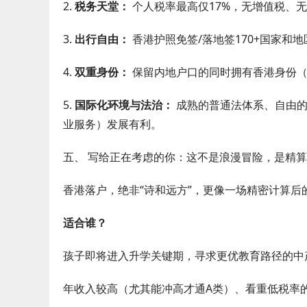
2.
税务天堂：
个人税率最高仅17%，无增值税、
3.
出行自由：
香港护照免签/落地签170+国家和
4.
双重身份：
保留内地户口的同时拥有香港身份（
5.
国际化环境与法治：
成熟的普通法体系、自由的
业服务）发展有利。
五、 写给正在考虑的你：这不是浪漫冒险，是精
香港落户，绝非“诗和远方”，更像一场精密计算后
适合谁？
孩子即将进入升学关键期，寻求更优教育路径的中
年收入较高（尤其能冲高才通A类）、看重低税率