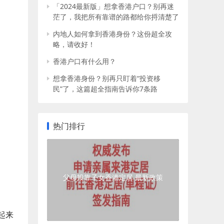
「2024最新版」想拿香港户口？别再迷
茫了，我把所有靠谱的路都给你捋清楚了
内地人如何拿到香港身份？这份超全攻
略，请收好！
香港户口有什么用？
想拿香港身份？别再只盯着“投资移
民”了，这篇超全指南告诉你7条路
热门排行
父母投靠子女香港定居 最新政策
起来