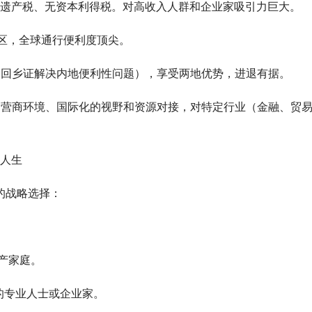
无遗产税、无资本利得税。对高收入人群和企业家吸引力巨大。
地区，全球通行便利度顶尖。
回乡证解决内地便利性问题），享受两地优势，进退有据。
营商环境、国际化的视野和资源对接，对特定行业（金融、贸
算人生
的战略选择：
产家庭。
的专业人士或企业家。