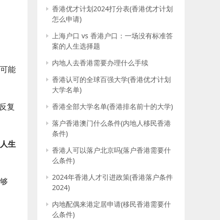
香港优才计划2024打分表(香港优才计划
怎么申请)
上海户口 vs 香港户口：一场没有标准答
案的人生选择题
内地人去香港需要办理什么手续
可能
香港认可的全球百强大学(香港优才计划
大学名单)
反复
香港全部大学名单(香港排名前十的大学)
落户香港澳门什么条件(内地人移民香港
条件)
人生
香港人可以落户北京吗(落户香港需要什
么条件)
2024年香港人才引进政策(香港落户条件
够
2024)
内地配偶来港定居申请(移民香港需要什
么条件)