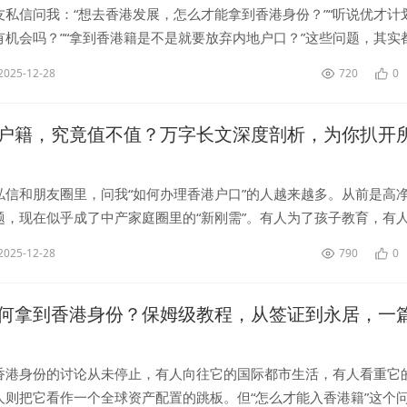
友私信问我：“想去香港发展，怎么才能拿到香港身份？”“听说优才计
有机会吗？”“拿到香港籍是不是就要放弃内地户口？”这些问题，其实
心：如何获得香港居民身份，以及最终成为香港永久性居民。在信息
2025-12-28
720
0
户籍，究竟值不值？万字长文深度剖析，为你扒开
私信和朋友圈里，问我“如何办理香港户口”的人越来越多。从前是高
题，现在似乎成了中产家庭圈里的“新刚需”。有人为了孩子教育，有
有人看中低税率和国际金融中心的机会。信息太多，真假难辨。有人
2025-12-28
790
0
何拿到香港身份？保姆级教程，从签证到永居，一
香港身份的讨论从未停止，有人向往它的国际都市生活，有人看重它
人则把它看作一个全球资产配置的跳板。但“怎么才能入香港籍”这个