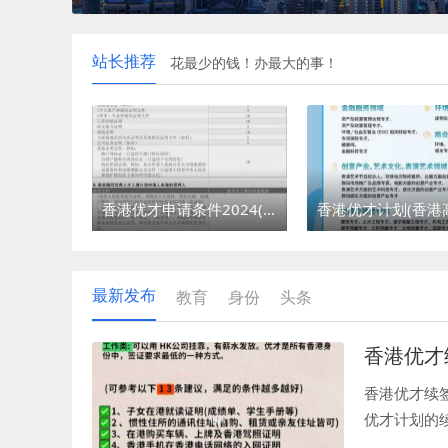
站长推荐
花最少的钱！办最大的事！
香港落户要求(香港移民需要什么条件)
香港优才申请条件2024(如何申请香港优才)
最新发布
教育
身份
头条
香港优才
香港优才续
优才计划的
际联系。通