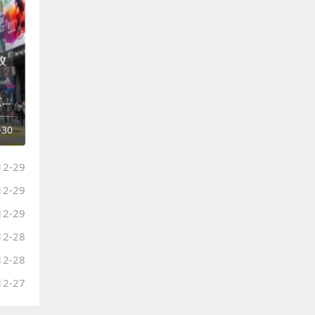
人在深圳，想开个香港户？2024年最全保姆级攻略，拒绝被拒！
-30
12-29
12-29
12-29
12-28
12-28
12-27