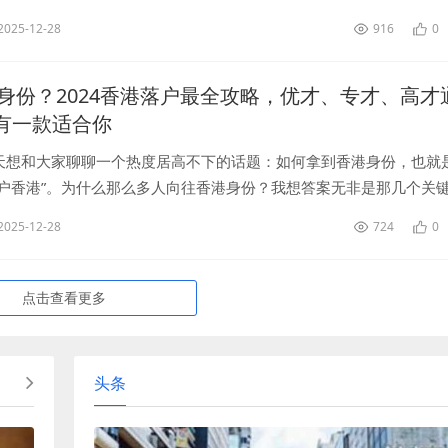
误解了。先说：对于我们内地居民来说，不存在所谓的“入香港籍”，
2025-12-28
916
0
身份？2024香港落户最全攻略，优才、专才、高才
有一款适合你
天想和大家聊聊一个热度居高不下的话题：如何拿到香港身份，也就
落户香港”。为什么那么多人向往香港身份？我想答案无非是那几个关
心、低税率、优质的医疗教育体系、廉洁高效的政府，以及那张说走
2025-12-28
724
0
点击查看更多
头条