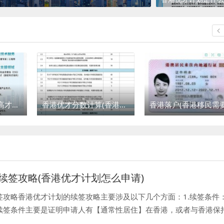
香港优才计划(香港高才和优才的区别)
香港优才分数计算(香港优才计划需要什么条件)
续签攻略(香港优才计划怎么申请)
签攻略香港优才计划的续签攻略主要涉及以下几个方面：1.续签条件
续签条件主要是证明申请人有【通常性居住】在香港，或者与香港保
常性居住并不是要求申请人一直在香港居住，而是有灵活性的，例如