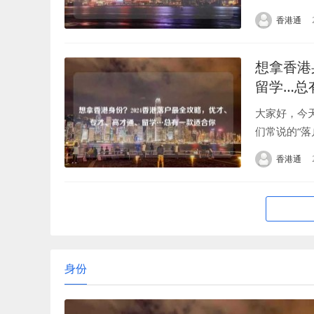
却被很多人
香港通
们是中...
想拿香港
留学…总
大家好，今
们常说的“
国际金融中
香港通
的“全球通...
身份