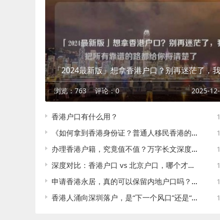
浏览：763
评论：0
2025-12
香港户口有什么用？
《如何拿到香港身份证？普通人移民香港的几大路径，一篇讲透》
办理香港户籍，究竟值不值？万字长文深度剖析，为你扒开所有迷雾
深度对比：香港户口 vs 北京户口，哪个才是未来十年的最优解？
申请香港永居，真的可以保留内地户口吗？一文彻底说清底层逻辑和操作路径
香港人涌向深圳落户，是“下一个风口”还是“一厢情愿”？亲历者说给你听