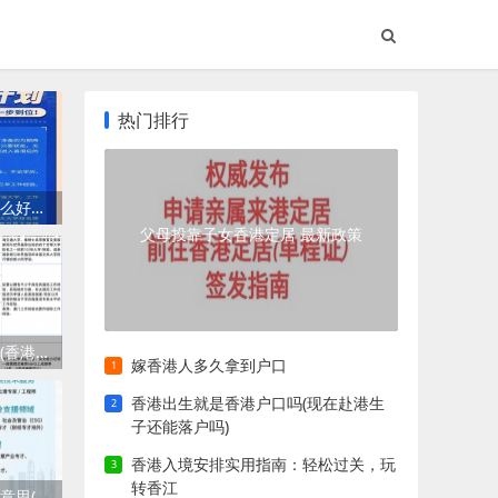
热门排行
香港高才通计划有什么好处(香港优才计划需要什么条件)
父母投靠子女香港定居 最新政策
香港优才计划自测表(香港优才计划怎么申请)
嫁香港人多久拿到户口
香港出生就是香港户口吗(现在赴港生
子还能落户吗)
香港入境安排实用指南：轻松过关，玩
转香江
香港优才计划是什么意思(如何自己申请香港优才计划)