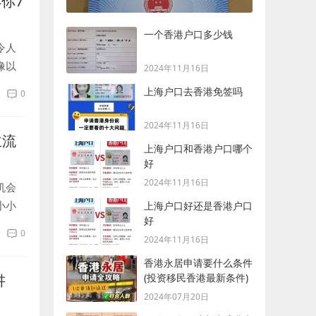
你7
一个香港户口多少钱
令人
像以
2024年11月16日
区：朋
上海户口去香港免签吗
0
2024年11月16日
主流
上海户口和香港户口哪个
好
2024年11月16日
机会
小小
上海户口好还是香港户口
好
很
0
2024年11月16日
香港永居申请要什么条件
讲
(投资移民香港最新条件)
2024年07月20日