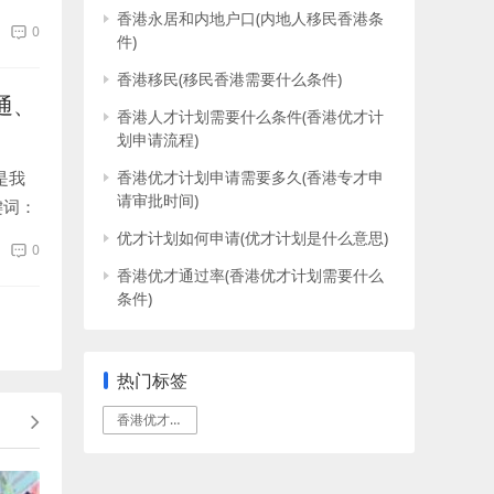
因为我
香港永居和内地户口(内地人移民香港条
0
件)
香港移民(移民香港需要什么条件)
通、
香港人才计划需要什么条件(香港优才计
划申请流程)
是我
香港优才计划申请需要多久(香港专才申
请审批时间)
键词：
就走
优才计划如何申请(优才计划是什么意思)
0
香港优才通过率(香港优才计划需要什么
条件)
热门标签
香港优才计划