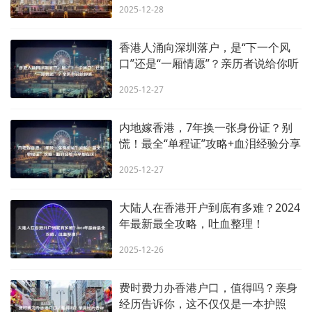
2025-12-28
香港人涌向深圳落户，是“下一个风
口”还是“一厢情愿”？亲历者说给你听
2025-12-27
内地嫁香港，7年换一张身份证？别
慌！最全“单程证”攻略+血泪经验分享
都在这！
2025-12-27
大陆人在香港开户到底有多难？2024
年最新最全攻略，吐血整理！
2025-12-26
费时费力办香港户口，值得吗？亲身
经历告诉你，这不仅仅是一本护照