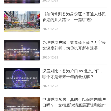
2025-12-29
《如何拿到香港身份证？普通人移民
香港的几大路径，一篇讲透》
2025-12-28
办理香港户籍，究竟值不值？万字长
文深度剖析，为你扒开所有迷雾
2025-12-28
深度对比：香港户口 vs 北京户口，
哪个才是未来十年的最优解？
2025-12-28
申请香港永居，真的可以保留内地户
口吗？一文彻底说清底层逻辑和操作
路径