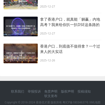
2025-12-27
拿了香港户口，就真能「躺赢」内地
高考？我来给你扒一扒DSE这条路的
真相
2025-12-27
香港户口，到底值不值得拿？一个过
来人的大实话
2025-12-26
联系我们
举报投诉
免责声明
版权声明
投稿须知
软文发布
Copyright © 2016-2024 香港优才通 版权所有
粤ICP备18034637号
XML地图