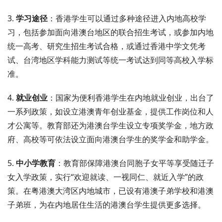
3.
学习途径
：香港学生可以通过多种途径进入内地高校学
习，包括参加面向港澳台地区的联合招生考试，或参加内地
统一高考、研究生招生考试合格，或通过香港中学文凭考
试、台湾地区学科能力测试等统一考试达到同等高校入学标
准。
4.
就业创业
：国家为便利香港学生在内地就业创业，出台了
一系列政策，如设立港澳青年创业基金，提供工作岗位和人
才公寓等。教育部还为港澳台学生设立专项奖学金，地方政
府、高校等可依法设立面向港澳台学生的奖学金和助学金。
5.
中小学教育
：教育部保障港澳台同胞子女平等享受随迁子
女入学政策，实行“欢迎就读、一视同仁、就近入学”的政
策。在粤港澳大湾区内地城市，已设有港澳子弟学校和港澳
子弟班，为在内地居住生活的港澳台学生提供更多选择。