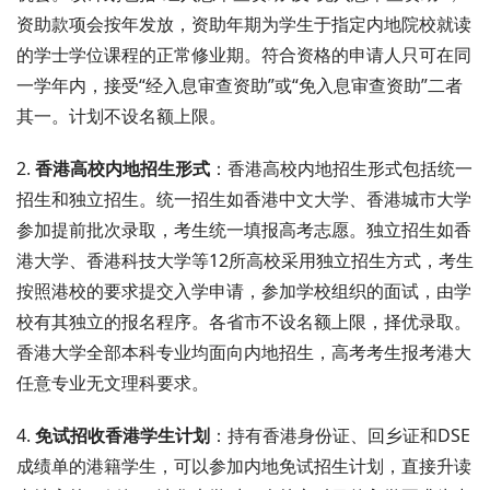
资助款项会按年发放，资助年期为学生于指定内地院校就读
的学士学位课程的正常修业期。符合资格的申请人只可在同
一学年内，接受“经入息审查资助”或“免入息审查资助”二者
其一。计划不设名额上限。
2.
香港高校内地招生形式
：香港高校内地招生形式包括统一
招生和独立招生。统一招生如香港中文大学、香港城市大学
参加提前批次录取，考生统一填报高考志愿。独立招生如香
港大学、香港科技大学等12所高校采用独立招生方式，考生
按照港校的要求提交入学申请，参加学校组织的面试，由学
校有其独立的报名程序。各省市不设名额上限，择优录取。
香港大学全部本科专业均面向内地招生，高考考生报考港大
任意专业无文理科要求。
4.
免试招收香港学生计划
：持有香港身份证、回乡证和DSE
成绩单的港籍学生，可以参加内地免试招生计划，直接升读