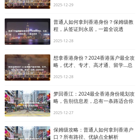
有一条适合你
2025-12-29
普通人如何拿到香港身份？保姆级教
程，从签证到永居，一篇全说透
2025-12-28
想拿香港身份？2024香港落户最全攻
略，优才、专才、高才通、留学…总
有一款适合你
2025-12-28
梦回香江：2024最全香港身份规划攻
略，告别信息差，总有一条路适合你
2025-12-27
保姆级攻略：普通人如何拿到香港户
口？所有路径、优缺点全解析