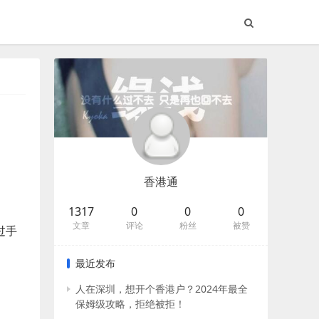
香港通
1317
0
0
0
文章
评论
粉丝
被赞
过手
最近发布
人在深圳，想开个香港户？2024年最全
保姆级攻略，拒绝被拒！