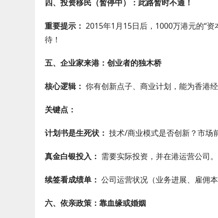
四、投资移民（暂停中）：此路暂时不通！
重要提示：
2015年1月15日后，1000万港元的“
待！
五、企业家来港：创业者的独木桥
核心逻辑：
你有创新点子、商业计划，能为香港经
关键点：
计划书是生死状：
技术/商业模式是否创新？市场
真金白银投入：
需要实际投资，并在港运营公司。
续签看成绩单：
公司运营状况（业务进展、雇佣本
六、依亲政策：靠血缘或婚姻