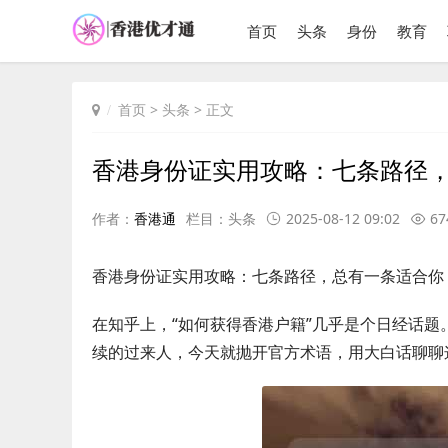
首页
头条
身份
教育
首页
>
头条
> 正文
香港身份证实用攻略：七条路径
作者：
香港通
栏目：
头条
2025-08-12 09:02
67
香港身份证实用攻略：七条路径，总有一条适合你
在知乎上，“如何获得香港户籍”几乎是个日经话
续的过来人，今天就抛开官方术语，用大白话聊聊