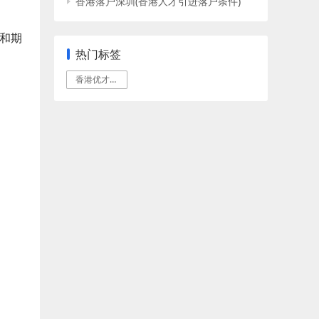
香港落户深圳(香港人才引进落户条件)
和期
热门标签
香港优才计划