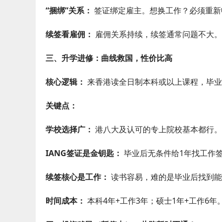
“捆绑”关系：
签证绑定雇主。想换工作？必须重新
续签看雇佣：
雇佣关系持续，续签通常问题不大。
三、升学进修：曲线救国，性价比高
核心逻辑：
来香港读全日制本科或以上课程，毕业
关键点：
学校选择广：
港八大及认可的专上院校基本都行。
IANG签证是金钥匙：
毕业后无条件给1年找工作
续签核心是工作：
读书容易，难的是毕业后找到能
时间成本：
本科4年+工作3年；硕士1年+工作6