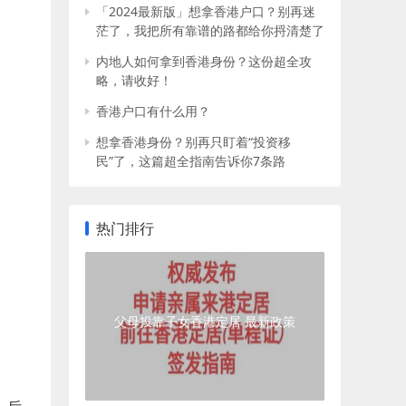
「2024最新版」想拿香港户口？别再迷
茫了，我把所有靠谱的路都给你捋清楚了
内地人如何拿到香港身份？这份超全攻
略，请收好！
香港户口有什么用？
想拿香港身份？别再只盯着“投资移
民”了，这篇超全指南告诉你7条路
热门排行
父母投靠子女香港定居 最新政策