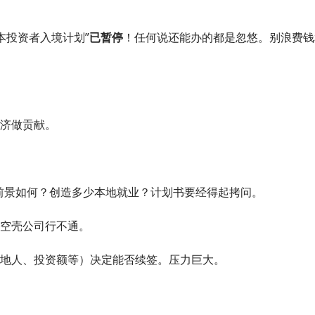
资本投资者入境计划”
已暂停
！任何说还能办的都是忽悠。别浪费钱
济做贡献。
前景如何？创造多少本地就业？计划书要经得起拷问。
空壳公司行不通。
地人、投资额等）决定能否续签。压力巨大。