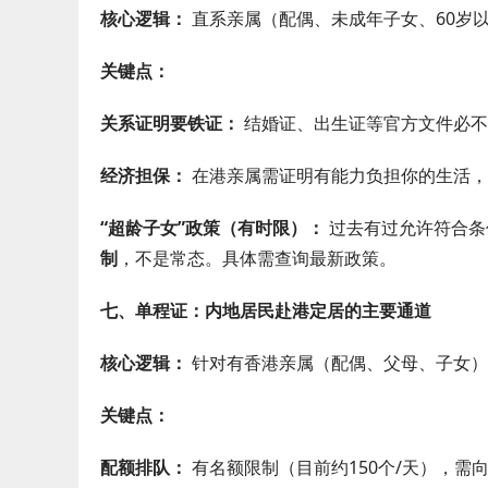
核心逻辑：
直系亲属（配偶、未成年子女、60岁
关键点：
关系证明要铁证：
结婚证、出生证等官方文件必不
经济担保：
在港亲属需证明有能力负担你的生活，
“超龄子女”政策（有时限）：
过去有过允许符合条
制
，不是常态。具体需查询最新政策。
七、单程证：内地居民赴港定居的主要通道
核心逻辑：
针对有香港亲属（配偶、父母、子女）
关键点：
配额排队：
有名额限制（目前约150个/天），