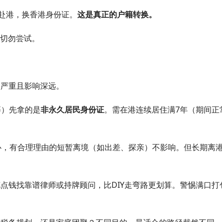
”赴港，换香港身份证。
这是真正的户籍转换。
切勿尝试。
严重且影响深远。
等）先拿的是
非永久居民身份证
。需在港连续居住满7年（期间正
，有合理理由的短暂离境（如出差、探亲）不影响。但长期离
点钱找靠谱律师或持牌顾问，比DIY走弯路更划算。警惕满口打