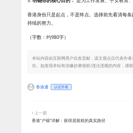
5.
明确你的核心目的：
是为工作发展、子女教育、
香港身份只是起点，不是终点。选择前先看清每条
持续的努力。
（字数：约980字）
本站内容由互联网用户自发贡献，该文观点仅代表作者
任。如发现本站有涉嫌抄袭侵权/违法违规的内容，请联
香港通
认证作者
上一篇
香港“户籍”详解：获得居留权的真实路径