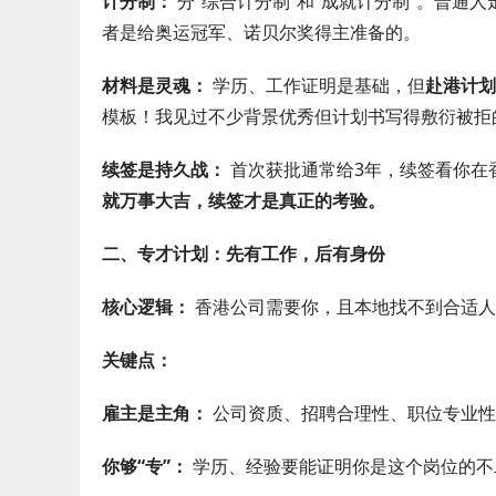
计分制：
分“综合计分制”和“成就计分制”。普通
者是给奥运冠军、诺贝尔奖得主准备的。
材料是灵魂：
学历、工作证明是基础，但
赴港计划
模板！我见过不少背景优秀但计划书写得敷衍被拒
续签是持久战：
首次获批通常给3年，续签看你在
就万事大吉，续签才是真正的考验。
二、专才计划：先有工作，后有身份
核心逻辑：
香港公司需要你，且本地找不到合适人
关键点：
雇主是主角：
公司资质、招聘合理性、职位专业性
你够“专”：
学历、经验要能证明你是这个岗位的不