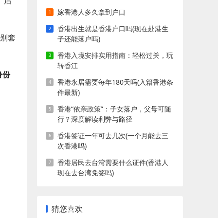
。后
嫁香港人多久拿到户口
香港出生就是香港户口吗(现在赴港生
别套
子还能落户吗)
香港入境安排实用指南：轻松过关，玩
转香江
身份
香港永居需要每年180天吗(入籍香港条
件最新)
香港“依亲政策”：子女落户，父母可随
行？深度解读利弊与路径
香港签证一年可去几次(一个月能去三
次香港吗)
香港居民去台湾需要什么证件(香港人
现在去台湾免签吗)
猜您喜欢