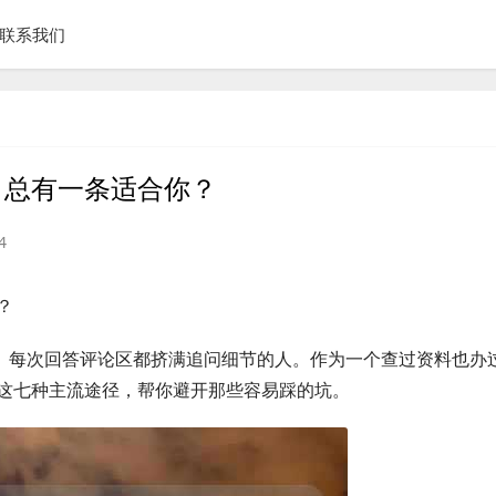
联系我们
，总有一条适合你？
4
？
题。每次回答评论区都挤满追问细节的人。作为一个查过资料也办
这七种主流途径，帮你避开那些容易踩的坑。