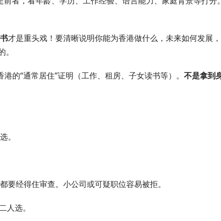
人走前者，看年龄、学历、工作经验、语言能力、家庭背景等打分
书
才是重头戏！要清晰说明你能为香港做什么，未来如何发展，
的。
香港的“通常居住”证明（工作、租房、子女读书等）。
不是拿到
选。
都要经得住审查。小公司或可疑职位容易被拒。
二人选。