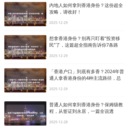
内地人如何拿到香港身份？这份超全
攻略，请收好！
2025-12-29
想拿香港身份？别再只盯着“投资移
民”了，这篇超全指南告诉你7条路
2025-12-29
「香港户口」到底有多香？2024年普
通人拿香港身份的4种主流路径，总
有一条适合你
2025-12-29
普通人如何拿到香港身份？保姆级教
程，从签证到永居，一篇全说透
2025-12-28