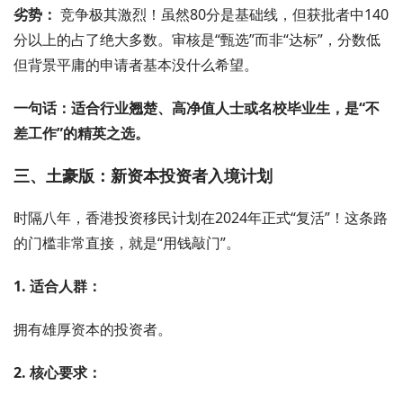
劣势：
竞争极其激烈！虽然80分是基础线，但获批者中140
分以上的占了绝大多数。审核是“甄选”而非“达标”，分数低
但背景平庸的申请者基本没什么希望。
一句话：适合行业翘楚、高净值人士或名校毕业生，是“不
差工作”的精英之选。
三、土豪版：新资本投资者入境计划
时隔八年，香港投资移民计划在2024年正式“复活”！这条路
的门槛非常直接，就是“用钱敲门”。
1. 适合人群：
拥有雄厚资本的投资者。
2. 核心要求：