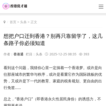
首页
>
头条
> 正文
想把户口迁到香港？别再只靠留学了，这几
条路子你必须知道
作者：
香港通
栏目：
头条
2025-12-25 08:35
393
看到这个问题，我猜你心里一定揣着一个香港梦。或许是向
往那座城市的繁华与秩序，或许是看重它作为国际跳板的优
势，又或许是下一代的教育、家庭的税务规划、更自由的出
行免签……
总之，“香港户口”（即香港永久性居民身份）的诱惑力，不
用我再多说。