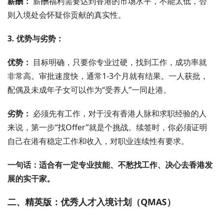
薪酬：
薪酬福利需要达到香港的市场水平，不能太低，否
则入境处会怀疑你贡献的真实性。
3. 优势与劣势：
优势：
目标明确，只要你专业过硬，找到工作，成功率就
非常高。审批速度快，通常1-3个月就有结果。一人获批，
配偶及未成年子女可以作为“受养人”一同赴港。
劣势：
必须先有工作，对于没有香港人脉和求职经验的人
来说，第一步“找Offer”就是个挑战。续签时，你必须证明
自己在港有稳定工作和收入，对职业连续性有要求。
一句话：适合有一定专业技能、不愁找工作、决心去香港发
展的实干家。
二、精英版：优秀人才入境计划（QMAS）