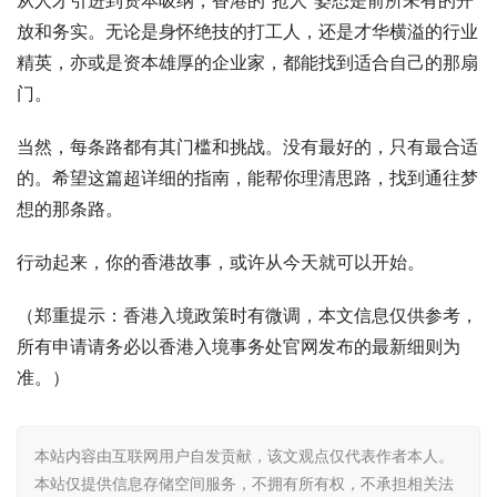
从人才引进到资本吸纳，香港的“抢人”姿态是前所未有的开
放和务实。无论是身怀绝技的打工人，还是才华横溢的行业
精英，亦或是资本雄厚的企业家，都能找到适合自己的那扇
门。
当然，每条路都有其门槛和挑战。没有最好的，只有最合适
的。希望这篇超详细的指南，能帮你理清思路，找到通往梦
想的那条路。
行动起来，你的香港故事，或许从今天就可以开始。
（郑重提示：香港入境政策时有微调，本文信息仅供参考，
所有申请请务必以香港入境事务处官网发布的最新细则为
准。）
本站内容由互联网用户自发贡献，该文观点仅代表作者本人。
本站仅提供信息存储空间服务，不拥有所有权，不承担相关法