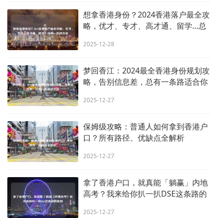
想拿香港身份？2024香港落户最全攻
略，优才、专才、高才通、留学…总
有一款适合你
2025-12-28
梦回香江：2024最全香港身份规划攻
略，告别信息差，总有一条路适合你
2025-12-27
保姆级攻略：普通人如何拿到香港户
口？所有路径、优缺点全解析
2025-12-27
拿了香港户口，就真能「躺赢」内地
高考？我来给你扒一扒DSE这条路的
真相
2025-12-27