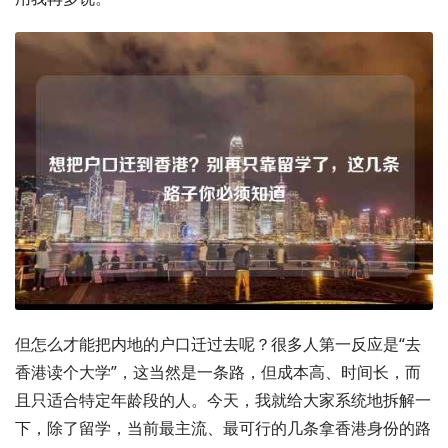
但怎么才能把内地的户口迁过去呢？很多人第一反应是“去
香港读个大学”，这当然是一条路，但成本高、时间长，而
且只适合特定年龄段的人。今天，我就给大家系统地拆解一
下，除了留学，当前最主流、最可行的几条拿香港身份的路