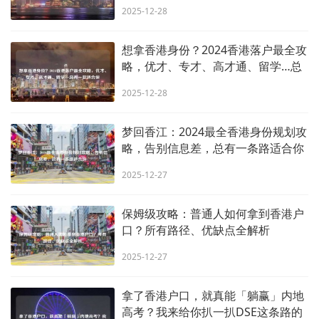
2025-12-28
想拿香港身份？2024香港落户最全攻
略，优才、专才、高才通、留学…总
有一款适合你
2025-12-28
梦回香江：2024最全香港身份规划攻
略，告别信息差，总有一条路适合你
2025-12-27
保姆级攻略：普通人如何拿到香港户
口？所有路径、优缺点全解析
2025-12-27
拿了香港户口，就真能「躺赢」内地
高考？我来给你扒一扒DSE这条路的