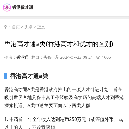
首页
>
头条
> 正文
香港高才通a类(香港高才和优才的区别)
作者：
香港通
栏目：
头条
2024-07-23 08:21
1606
香港高才通a类
香港高才通A类是香港政府推出的一项人才引进计划，旨在
吸引世界各地具备丰富工作经验及高学历的高端人才到香港
探索机遇。A类申请主要面向以下两类人群：
1. 申请前一年全年收入达到港币250万元（或等值外币）或
以上的人士，不设置限额。