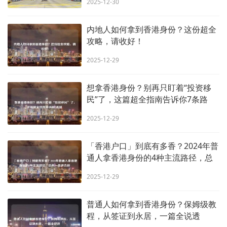
2025-12-30
内地人如何拿到香港身份？这份超全
攻略，请收好！
2025-12-29
想拿香港身份？别再只盯着“投资移
民”了，这篇超全指南告诉你7条路
2025-12-29
「香港户口」到底有多香？2024年普
通人拿香港身份的4种主流路径，总
有一条适合你
2025-12-29
普通人如何拿到香港身份？保姆级教
程，从签证到永居，一篇全说透