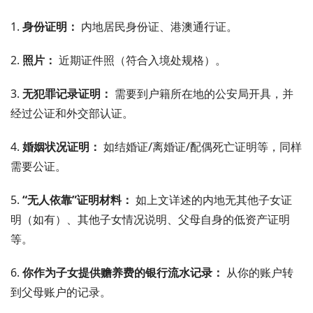
1.
身份证明：
内地居民身份证、港澳通行证。
2.
照片：
近期证件照（符合入境处规格）。
3.
无犯罪记录证明：
需要到户籍所在地的公安局开具，并
经过公证和外交部认证。
4.
婚姻状况证明：
如结婚证/离婚证/配偶死亡证明等，同样
需要公证。
5.
“无人依靠”证明材料：
如上文详述的内地无其他子女证
明（如有）、其他子女情况说明、父母自身的低资产证明
等。
6.
你作为子女提供赡养费的银行流水记录：
从你的账户转
到父母账户的记录。