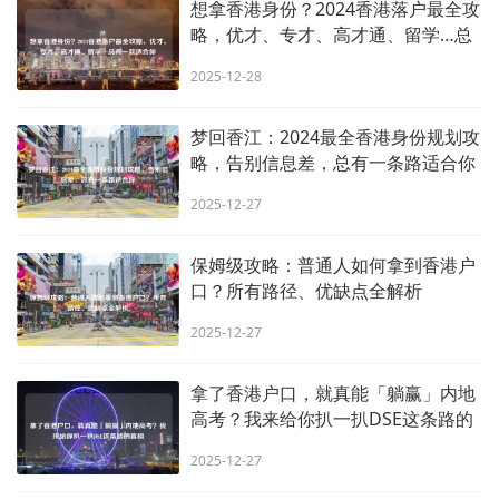
想拿香港身份？2024香港落户最全攻
略，优才、专才、高才通、留学…总
有一款适合你
2025-12-28
梦回香江：2024最全香港身份规划攻
略，告别信息差，总有一条路适合你
2025-12-27
保姆级攻略：普通人如何拿到香港户
口？所有路径、优缺点全解析
2025-12-27
拿了香港户口，就真能「躺赢」内地
高考？我来给你扒一扒DSE这条路的
真相
2025-12-27