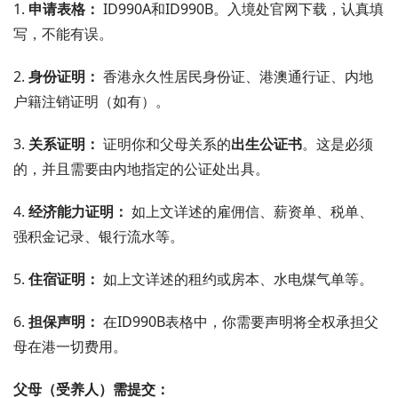
1.
申请表格：
ID990A和ID990B。入境处官网下载，认真填
写，不能有误。
2.
身份证明：
香港永久性居民身份证、港澳通行证、内地
户籍注销证明（如有）。
3.
关系证明：
证明你和父母关系的
出生公证书
。这是必须
的，并且需要由内地指定的公证处出具。
4.
经济能力证明：
如上文详述的雇佣信、薪资单、税单、
强积金记录、银行流水等。
5.
住宿证明：
如上文详述的租约或房本、水电煤气单等。
6.
担保声明：
在ID990B表格中，你需要声明将全权承担父
母在港一切费用。
父母（受养人）需提交：