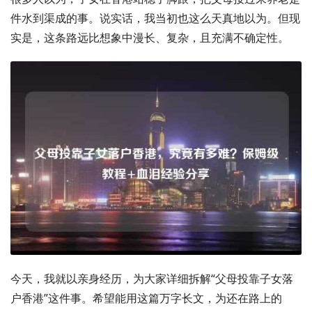
件水到渠成的事。说实话，我当初也这么天真地以为。但现
实是，这条路远比想象中漫长、复杂，且充满不确定性。
今天，我就以亲身经历，为大家详细拆解“父母投靠子女落
户香港”这件事。希望能用这篇万字长文，为还在路上的