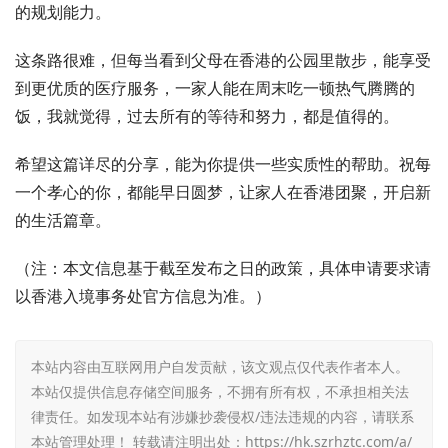
的规划能力。
这条路很难，但每当看到父母在香港的公园里散步，能享受
到更优质的医疗服务，一家人能在周末吃一顿热气腾腾的
饭，我就觉得，过去所有的等待和努力，都是值得的。
希望这篇详尽的分享，能为你提供一些实质性的帮助。祝每
一个孝心的你，都能早日圆梦，让家人在香港团聚，开启新
的生活篇章。
（注：本文信息基于截至发布之日的政策，具体申请要求请
以香港入境事务处官方信息为准。）
本站内容由互联网用户自发贡献，该文观点仅代表作者本人。
本站仅提供信息存储空间服务，不拥有所有权，不承担相关法
律责任。如发现本站有涉嫌抄袭侵权/违法违规的内容，请联系
本站管理处理！ 转载请注明出处：
https://hk.szrhztc.com/a/