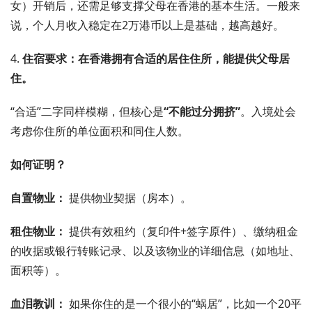
女）开销后，还需足够支撑父母在香港的基本生活。一般来
说，个人月收入稳定在2万港币以上是基础，越高越好。
4.
住宿要求：在香港拥有合适的居住住所，能提供父母居
住。
“合适”二字同样模糊，但核心是
“不能过分拥挤”
。入境处会
考虑你住所的单位面积和同住人数。
如何证明？
自置物业：
提供物业契据（房本）。
租住物业：
提供有效租约（复印件+签字原件）、缴纳租金
的收据或银行转账记录、以及该物业的详细信息（如地址、
面积等）。
血泪教训：
如果你住的是一个很小的“蜗居”，比如一个20平