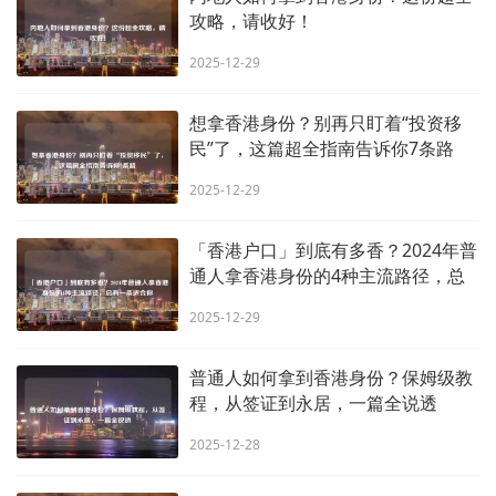
攻略，请收好！
2025-12-29
想拿香港身份？别再只盯着“投资移
民”了，这篇超全指南告诉你7条路
2025-12-29
「香港户口」到底有多香？2024年普
通人拿香港身份的4种主流路径，总
有一条适合你
2025-12-29
普通人如何拿到香港身份？保姆级教
程，从签证到永居，一篇全说透
2025-12-28