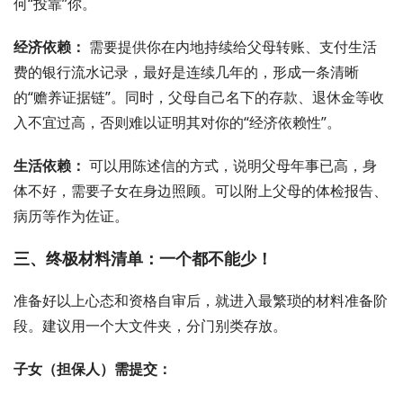
何“投靠”你。
经济依赖：
需要提供你在内地持续给父母转账、支付生活
费的银行流水记录，最好是连续几年的，形成一条清晰
的“赡养证据链”。同时，父母自己名下的存款、退休金等收
入不宜过高，否则难以证明其对你的“经济依赖性”。
生活依赖：
可以用陈述信的方式，说明父母年事已高，身
体不好，需要子女在身边照顾。可以附上父母的体检报告、
病历等作为佐证。
三、终极材料清单：一个都不能少！
准备好以上心态和资格自审后，就进入最繁琐的材料准备阶
段。建议用一个大文件夹，分门别类存放。
子女（担保人）需提交：