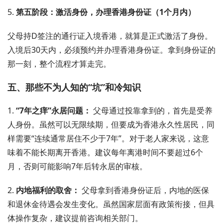
5.
第五阶段：激活身份，办理香港身份证（1个月内）
父母持D签注的通行证入境香港，就算是正式激活了身份。
入境后30天内，必须预约并办理香港身份证。拿到身份证的
那一刻，整个流程才算走完。
五、那些不为人知的“坑”和冷知识
1.
“7年之痒”永居问题：
父母通过投靠拿到的，首先是受养
人身份。虽然可以无限续期，但要成为香港永久性居民，同
样需要“连续通常居住不少于7年”。对于老人家来说，这意
味着不能长期离开香港。建议每年离港时间不要超过6个
月，否则可能影响7年后转永居的审核。
2.
内地福利的取舍：
父母拿到香港身份证后，内地的医保
和退休金待遇会发生变化。虽然国家层面有政策衔接，但具
体操作复杂，建议提前咨询相关部门。