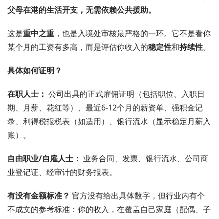
父母在港的生活开支，无需依赖公共援助。
这是
重中之重
，也是入境处审核最严格的一环。它不是看你
某个月的工资有多高，而是评估你收入的
稳定性
和
持续性
。
具体如何证明？
在职人士：
公司出具的正式雇佣证明（包括职位、入职日
期、月薪、花红等）、最近6-12个月的薪资单、强积金记
录、利得税报税表（如适用）、银行流水（显示稳定月薪入
账）。
自由职业/自雇人士：
业务合同、发票、银行流水、公司商
业登记证、经审计的财务报表。
有没有金额标准？
官方没有给出具体数字，但行业内有个
不成文的参考标准：你的收入，在覆盖自己家庭（配偶、子