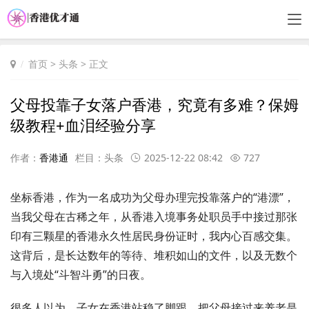
首页
>
头条
> 正文
父母投靠子女落户香港，究竟有多难？保姆
级教程+血泪经验分享
作者：
香港通
栏目：
头条
2025-12-22 08:42
727
坐标香港，作为一名成功为父母办理完投靠落户的“港漂”，
当我父母在古稀之年，从香港入境事务处职员手中接过那张
印有三颗星的香港永久性居民身份证时，我内心百感交集。
这背后，是长达数年的等待、堆积如山的文件，以及无数个
与入境处“斗智斗勇”的日夜。
很多人以为，子女在香港站稳了脚跟，把父母接过来养老是