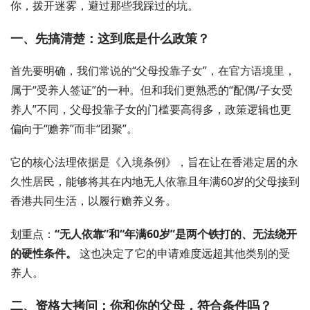
你，拨开迷雾，避过那些我踩过的坑。
一、先搞清楚：这到底是什么政策？
首先要明确，我们常说的“父母投靠子女”，在官方语境里，
属于“受养人签证”的一种。但和我们更熟悉的“配偶/子女受
养人”不同，父母投靠子女的门槛要高得多，政策逻辑也更
偏向于“赡养”而非“团聚”。
它的核心法理依据是《入境条例》，旨在让在香港定居的永
久性居民，能够将其在内地无人依靠且年满60岁的父母接到
香港共同生活，以履行赡养义务。
划重点：
“无人依靠”和“年满60岁”是两个铁打的、无法绕开
的硬性条件。
这也决定了它的申请难度远超其他类别的受
养人。
二、资格大拷问：你和你的父母，符合条件吗？