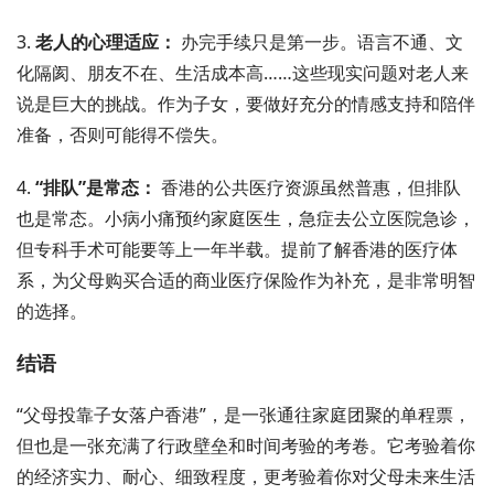
3.
老人的心理适应：
办完手续只是第一步。语言不通、文
化隔阂、朋友不在、生活成本高……这些现实问题对老人来
说是巨大的挑战。作为子女，要做好充分的情感支持和陪伴
准备，否则可能得不偿失。
4.
“排队”是常态：
香港的公共医疗资源虽然普惠，但排队
也是常态。小病小痛预约家庭医生，急症去公立医院急诊，
但专科手术可能要等上一年半载。提前了解香港的医疗体
系，为父母购买合适的商业医疗保险作为补充，是非常明智
的选择。
结语
“父母投靠子女落户香港”，是一张通往家庭团聚的单程票，
但也是一张充满了行政壁垒和时间考验的考卷。它考验着你
的经济实力、耐心、细致程度，更考验着你对父母未来生活