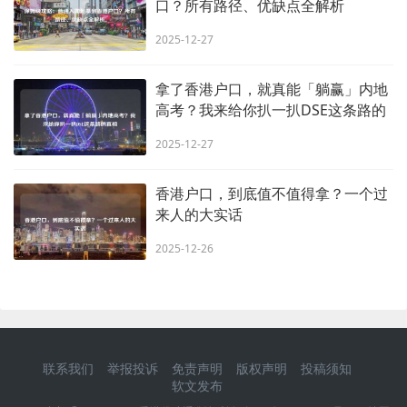
口？所有路径、优缺点全解析
2025-12-27
拿了香港户口，就真能「躺赢」内地
高考？我来给你扒一扒DSE这条路的
真相
2025-12-27
香港户口，到底值不值得拿？一个过
来人的大实话
2025-12-26
联系我们
举报投诉
免责声明
版权声明
投稿须知
软文发布