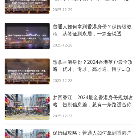
有一条适合你
2025-12-29
普通人如何拿到香港身份？保姆级教
程，从签证到永居，一篇全说透
2025-12-28
想拿香港身份？2024香港落户最全攻
略，优才、专才、高才通、留学…总
有一款适合你
2025-12-28
梦回香江：2024最全香港身份规划攻
略，告别信息差，总有一条路适合你
2025-12-27
保姆级攻略：普通人如何拿到香港户