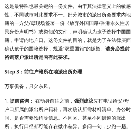
这是最特殊也最关键的一份文件。由于其法律意义上的敏感
性，不同城市对此要求不一。部分城市的派出所会要求内地
籍的一方父/母现场签署一份《放弃外国国籍/香港永久性居
民身份声明书》或类似的文件，声明确认为孩子选择中国国
籍，申请内地户口。这份文件的目的，就是为了在法律层面
确认孩子的国籍选择，规避“双重国籍”的嫌疑。
请务必提前
咨询落户派出所是否有此要求。
Step 3：前往户籍所在地派出所办理
万事俱备，只欠东风。
1.
提前咨询：
在动身前往之前，
强烈建议
先打电话给父/母
户口所属的派出所户籍科，再次确认所需材料清单、办公时
间、是否需要预约等信息。不同区、甚至不同街道的派出
所，执行口径都可能存在微小差异。多问一句，少跑一趟。