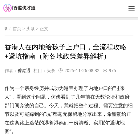
首页
>
头条
> 正文
香港人在内地给孩子上户口，全流程攻略
+避坑指南（附各地政策差异解析）
作者：
香港通
栏目：
头条
2025-11-26 08:32
975
作为一个亲身经历并成功为港宝办理了内地户口的“过来
人”，看到这个问题，仿佛看到了几年前在无数论坛和政府
部门间奔波的自己。今天，我就把整个过程、需要注意的细
节以及可能踩到的“坑”都毫无保留地分享出来，希望能给正
在这条路上迷茫的港爸港妈们一份清晰、实用的“避坑地
图”。