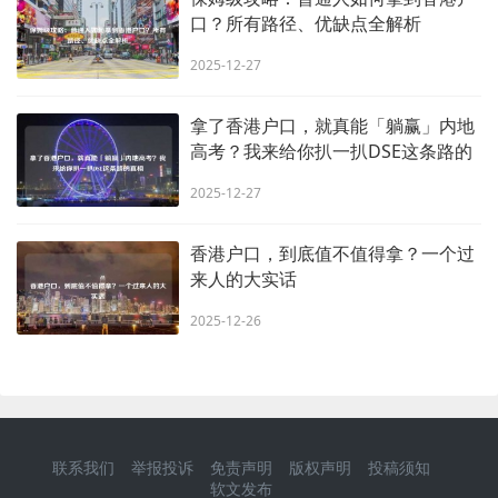
口？所有路径、优缺点全解析
2025-12-27
拿了香港户口，就真能「躺赢」内地
高考？我来给你扒一扒DSE这条路的
真相
2025-12-27
香港户口，到底值不值得拿？一个过
来人的大实话
2025-12-26
联系我们
举报投诉
免责声明
版权声明
投稿须知
软文发布