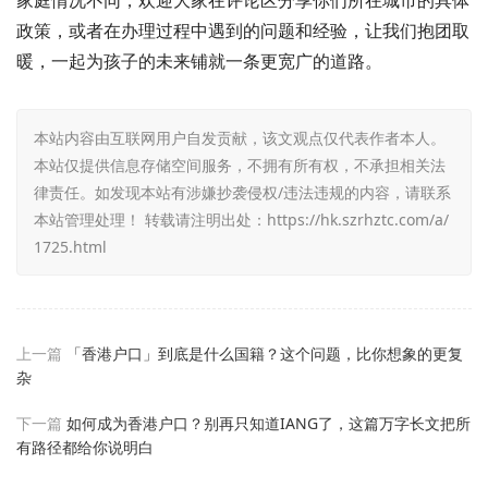
家庭情况不同，欢迎大家在评论区分享你们所在城市的具体
政策，或者在办理过程中遇到的问题和经验，让我们抱团取
暖，一起为孩子的未来铺就一条更宽广的道路。
本站内容由互联网用户自发贡献，该文观点仅代表作者本人。
本站仅提供信息存储空间服务，不拥有所有权，不承担相关法
律责任。如发现本站有涉嫌抄袭侵权/违法违规的内容，请联系
本站管理处理！ 转载请注明出处：
https://hk.szrhztc.com/a/
1725.html
上一篇
「香港户口」到底是什么国籍？这个问题，比你想象的更复
杂
下一篇
如何成为香港户口？别再只知道IANG了，这篇万字长文把所
有路径都给你说明白