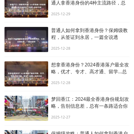
通人拿香港身份的4种主流路径，总
有一条适合你
2025-12-29
普通人如何拿到香港身份？保姆级教
程，从签证到永居，一篇全说透
2025-12-28
想拿香港身份？2024香港落户最全攻
略，优才、专才、高才通、留学…总
有一款适合你
2025-12-28
梦回香江：2024最全香港身份规划攻
略，告别信息差，总有一条路适合你
2025-12-27
保姆级攻略：普通人如何拿到香港户