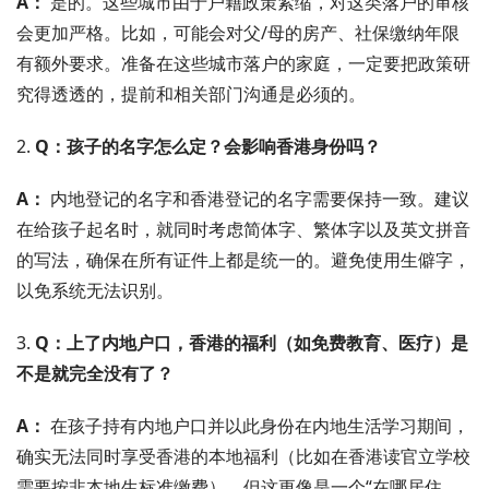
A：
是的。这些城市由于户籍政策紧缩，对这类落户的审核
会更加严格。比如，可能会对父/母的房产、社保缴纳年限
有额外要求。准备在这些城市落户的家庭，一定要把政策研
究得透透的，提前和相关部门沟通是必须的。
2.
Q：孩子的名字怎么定？会影响香港身份吗？
A：
内地登记的名字和香港登记的名字需要保持一致。建议
在给孩子起名时，就同时考虑简体字、繁体字以及英文拼音
的写法，确保在所有证件上都是统一的。避免使用生僻字，
以免系统无法识别。
3.
Q：上了内地户口，香港的福利（如免费教育、医疗）是
不是就完全没有了？
A：
在孩子持有内地户口并以此身份在内地生活学习期间，
确实无法同时享受香港的本地福利（比如在香港读官立学校
需要按非本地生标准缴费）。但这更像是一个“在哪居住、