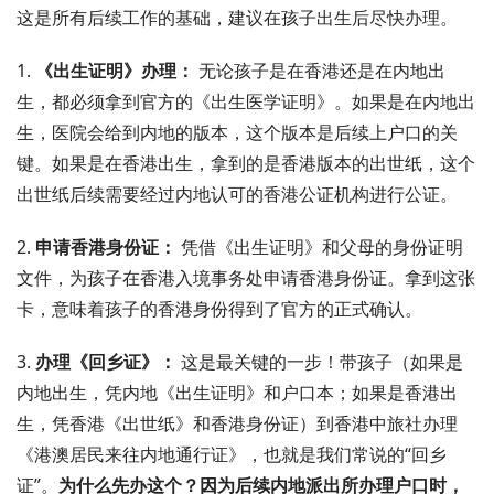
这是所有后续工作的基础，建议在孩子出生后尽快办理。
1.
《出生证明》办理：
无论孩子是在香港还是在内地出
生，都必须拿到官方的《出生医学证明》。如果是在内地出
生，医院会给到内地的版本，这个版本是后续上户口的关
键。如果是在香港出生，拿到的是香港版本的出世纸，这个
出世纸后续需要经过内地认可的香港公证机构进行公证。
2.
申请香港身份证：
凭借《出生证明》和父母的身份证明
文件，为孩子在香港入境事务处申请香港身份证。拿到这张
卡，意味着孩子的香港身份得到了官方的正式确认。
3.
办理《回乡证》：
这是最关键的一步！带孩子（如果是
内地出生，凭内地《出生证明》和户口本；如果是香港出
生，凭香港《出世纸》和香港身份证）到香港中旅社办理
《港澳居民来往内地通行证》，也就是我们常说的“回乡
证”。
为什么先办这个？因为后续内地派出所办理户口时，