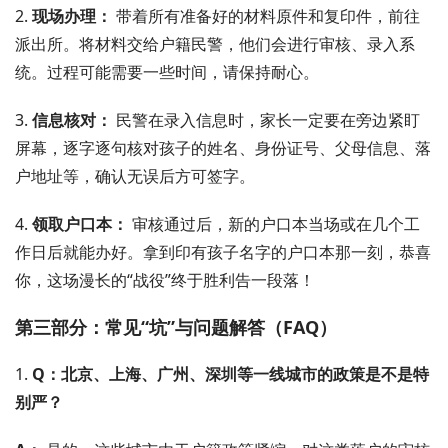
2.
现场办理：
带着所有准备好的材料原件和复印件，前往
派出所。将材料交给户籍民警，他们会进行审核、录入系
统。过程可能需要一些时间，请保持耐心。
3.
信息核对：
民警在录入信息时，家长一定要在旁边紧盯
屏幕，逐字逐句核对孩子的姓名、身份证号、父母信息、落
户地址等，确认无误后方可签字。
4.
领取户口本：
审核通过后，新的户口本当场或在几个工
作日后就能办好。拿到印有孩子名字的户口本那一刻，恭喜
你，这场漫长的“战役”终于胜利告一段落！
第三部分：常见“坑”与问题解答（FAQ）
1.
Q：北京、上海、广州、深圳等一线城市的政策是不是特
别严？